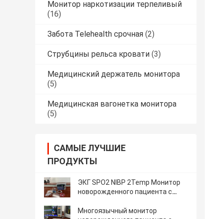
Монитор наркотизации терпеливый
(16)
Забота Telehealth срочная
(2)
Струбцины рельса кровати
(3)
Медицинский держатель монитора
(5)
Медицинская вагонетка монитора
(5)
САМЫЕ ЛУЧШИЕ
ПРОДУКТЫ
ЭКГ SPO2 NIBP 2Temp Монитор
новорожденного пациента с
многоязычным 12,1-дюймовым
экраном
Многоязычный монитор