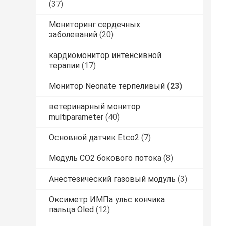
(37)
Мониторинг сердечных
заболеваний
(20)
кардиомонитор интенсивной
терапии
(17)
Монитор Neonate терпеливый
(23)
ветеринарный монитор
multiparameter
(40)
Основной датчик Etco2
(7)
Модуль CO2 бокового потока
(8)
Анестезический газовый модуль
(3)
Оксиметр ИМПа ульс кончика
пальца Oled
(12)