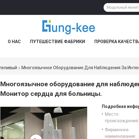
О НАС
ПУТЕШЕСТВИЕ ФАБРИКИ
ПРОВЕРКА КАЧЕСТВ
рпеливый
Многоязычное Оборудование Для Наблюдения За Интен
Многоязычное оборудование для наблюдени
Монитор сердца для больницы.
Подробная инфор
Место
происхождения:
Фирменное
наименование: