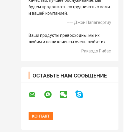
качество, лучшее обслуживание, мы
будем продолжать сотрудничать с вами
и вашей компанией.
—— Джон Папагеоргиу
Ваши продукты превосходны, мы их
любим и наши клиенты очень любят их.
—— Рикардо Рибас
ОСТАВЬТЕ НАМ СООБЩЕНИЕ