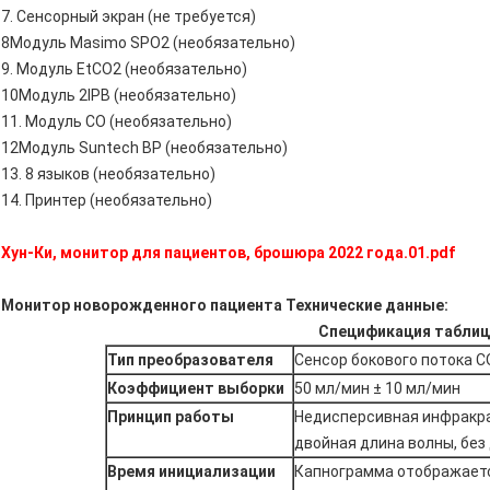
7. Сенсорный экран (не требуется)
8Модуль Masimo SPO2 (необязательно)
9. Модуль EtCO2 (необязательно)
10Модуль 2IPB (необязательно)
11. Модуль CO (необязательно)
12Модуль Suntech BP (необязательно)
13. 8 языков (необязательно)
14. Принтер (необязательно)
Хун-Ки, монитор для пациентов, брошюра 2022 года.01.pdf
Монитор новорожденного пациента Технические данные:
Спецификация таблиц
Тип преобразователя
Сенсор бокового потока C
Коэффициент выборки
50 мл/мин ± 10 мл/мин
Принцип работы
Недисперсивная инфракрас
двойная длина волны, без
Время инициализации
Капнограмма отображается