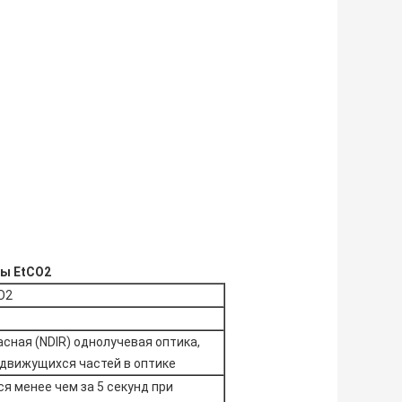
ы EtCO2
O2
ная (NDIR) однолучевая оптика,
 движущихся частей в оптике
 менее чем за 5 секунд при