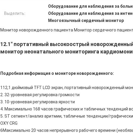
Оборудование для наблюдения за больн
Выделить:
Оборудование для наблюдения за интен
Многоязычный сердечный монитор
Монитор новорожденного пациента Монитор сердечного пациен
12.1" портативный высокоострый новорожденны
монитор неонатального мониторинга кардиомонит
Подробная информация о мониторе новорожденного:
112,1 дюймовый TFT LCD экран, портативный новорожденный мон
2. 32-уровневая регулировка громкости
3. 10-уровневая регулировка яркости
4. Максимально 168 часов графических и табличных тенденций в
5. ST сегмент/анализ аритмии, табличные тенденции/графически
OXY CRG
6Максимально 20 часов непрерывного рабочего времени (необяз