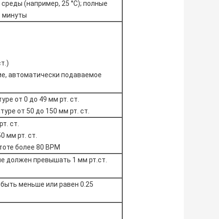
реды (например, 25 °C); полные
1 минуты
т.)
е, автоматически подаваемое
туре от 0 до 49 мм рт. ст.
туре от 50 до 150 мм рт. ст.
рт. ст.
0 мм рт. ст.
стоте более 80 BPM
не должен превышать 1 мм рт.ст.
быть меньше или равен 0.25