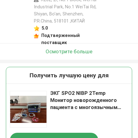
Industrial Park, No.1 WeiTai Rd,
Shiyan, Bo'an, Shenzhen,
P.R.China, 518101​​​​​​​ ,КИТАЙ
5.0
Подтверженный
поставщик
Осмотрите больше
Получить лучшую цену для
ЭКГ SPO2 NIBP 2Temp
Монитор новорожденного
пациента с многоязычным
12,1-дюймовым экраном