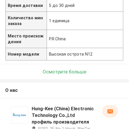
Время доставки
5 до 30 дней
Количество мин
1 единица
заказа
Место происхож
P.R.China
дения
Номер модели
Высокая острота N12
Осмотрите больше
О нас
Hung-Kee (China) Electronic
Technology Co.,Ltd
профиль производителя
R202, 2F, No.1 block, WeiTai