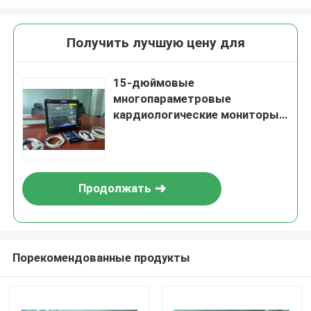
Получить лучшую цену для
15-дюймовые
многопараметровые
кардиологические мониторы
с совместимой функцией HL7,
применяемые в отделениях
оперативной помощи,
интенсивной терапии,
Продолжать
клинической терапии, общего
отделения
Порекомендованные продукты