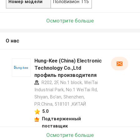
Номер модели
ПолоВизион T15
Осмотрите больше
О нас
Hung-Kee (China) Electronic
Technology Co.,Ltd
профиль производителя
R202, 2F, No.1 block, WeiTai
Industrial Park, No.1 WeiTai Rd,
Shiyan, Bo'an, Shenzhen,
P.R.China, 518101​​​​​​​ ,КИТАЙ
5.0
Подтверженный
поставщик
Осмотрите больше