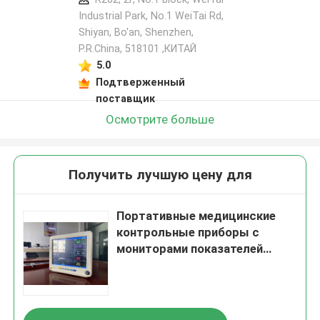
Industrial Park, No.1 WeiTai Rd,
Shiyan, Bo'an, Shenzhen,
P.R.China, 518101​​​​​​​ ,КИТАЙ
5.0
Подтверженный
поставщик
Осмотрите больше
Получить лучшую цену для
Портативные медицинские
контрольные приборы с
мониторами показателей
жизнедеятельности экрана
12,1 дюймов ТФТ ЛКД