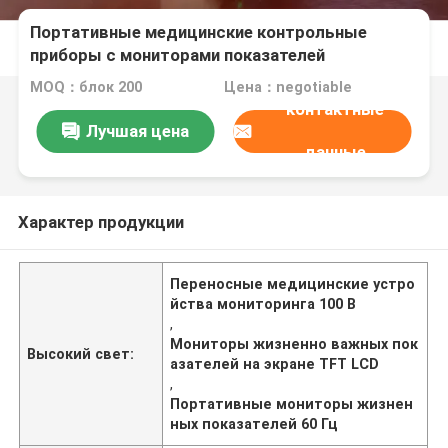
Портативные медицинские контрольные
приборы с мониторами показателей
жизнедеятельности экрана 12,1 дюймов ТФТ
MOQ：блок 200
Цена：negotiable
ЛКД
контактные
Лучшая цена
данные
Характер продукции
Переносные медицинские устро
йства мониторинга 100 В
,
Мониторы жизненно важных пок
Высокий свет:
азателей на экране TFT LCD
,
Портативные мониторы жизнен
ных показателей 60 Гц