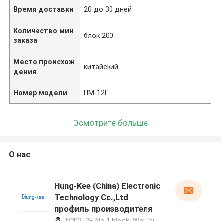
Время доставки
20 до 30 дней
Количество мин
блок 200
заказа
Место происхож
китайский
дения
Номер модели
ПМ-12Г
Осмотрите больше
О нас
Hung-Kee (China) Electronic
Technology Co.,Ltd
профиль производителя
R202, 2F, No.1 block, WeiTai