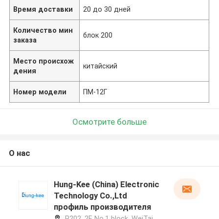
Время доставки
20 до 30 дней
Количество мин
блок 200
заказа
Место происхож
китайский
дения
Номер модели
ПМ-12Г
Осмотрите больше
О нас
Hung-Kee (China) Electronic
Technology Co.,Ltd
профиль производителя
R202, 2F, No.1 block, WeiTai