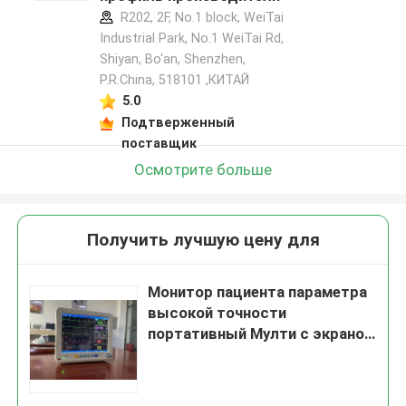
R202, 2F, No.1 block, WeiTai
Industrial Park, No.1 WeiTai Rd,
Shiyan, Bo'an, Shenzhen,
P.R.China, 518101​​​​​​​ ,КИТАЙ
5.0
Подтверженный
поставщик
Осмотрите больше
Получить лучшую цену для
Монитор пациента параметра
высокой точности
портативный Мулти с экраном
12,1 дюймов ТФТ ЛКД