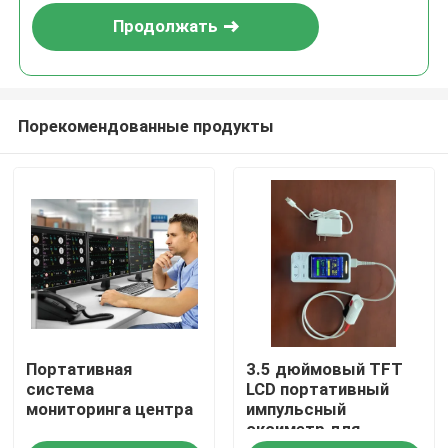
Продолжать
Порекомендованные продукты
Дом
Портативная
3.5 дюймовый TFT
Продукты
система
LCD портативный
мониторинга центра
импульсный
оксиметр для
Видео