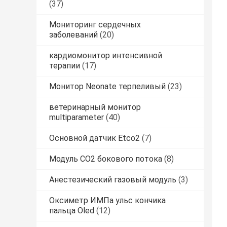
(37)
Мониторинг сердечных
заболеваний
(20)
кардиомонитор интенсивной
терапии
(17)
Монитор Neonate терпеливый
(23)
ветеринарный монитор
multiparameter
(40)
Основной датчик Etco2
(7)
Модуль CO2 бокового потока
(8)
Анестезический газовый модуль
(3)
Оксиметр ИМПа ульс кончика
пальца Oled
(12)