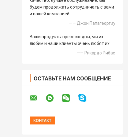
качество, лучшее обслуживание, мы
будем продолжать сотрудничать с вами
и вашей компанией.
—— Джон Папагеоргиу
Ваши продукты превосходны, мы их
любим и наши клиенты очень любят их.
—— Рикардо Рибас
ОСТАВЬТЕ НАМ СООБЩЕНИЕ