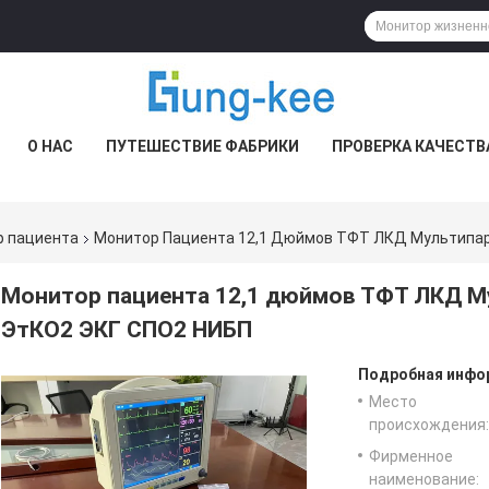
О НАС
ПУТЕШЕСТВИЕ ФАБРИКИ
ПРОВЕРКА КАЧЕСТВ
р пациента
Монитор Пациента 12,1 Дюймов ТФТ ЛКД Мультипар
Монитор пациента 12,1 дюймов ТФТ ЛКД М
ЭтКО2 ЭКГ СПО2 НИБП
Подробная инфор
Место
происхождения:
Фирменное
наименование: