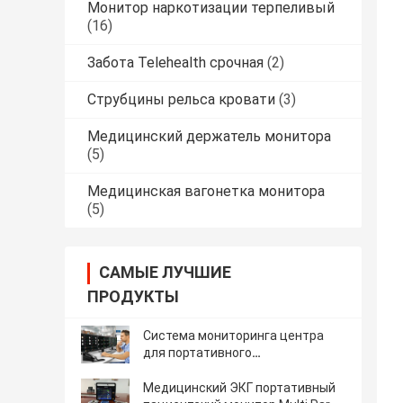
Монитор наркотизации терпеливый
(16)
Забота Telehealth срочная
(2)
Струбцины рельса кровати
(3)
Медицинский держатель монитора
(5)
Медицинская вагонетка монитора
(5)
САМЫЕ ЛУЧШИЕ
ПРОДУКТЫ
Система мониторинга центра
для портативного
многопараметрового
пациентского монитора,
Медицинский ЭКГ портативный