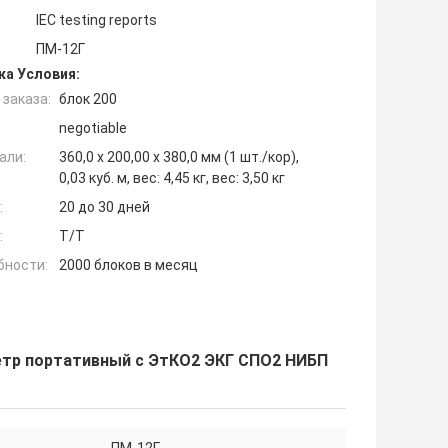
IEC testing reports
ПМ-12Г
ка Условия:
заказа:
блок 200
negotiable
али:
360,0 x 200,00 x 380,0 мм (1 шт./кор),
0,03 куб. м, вес: 4,45 кг, вес: 3,50 кг
:
20 до 30 дней
:
T/T
бности:
2000 блоков в месяц
тр портативный с ЭтКО2 ЭКГ СПО2 НИБП