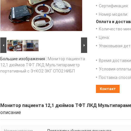
Сертификация:
Номер модели:
Оплата и достав
Количество мин 
Цена:
Упаковывая дет
Большие изображения :
Монитор пациента
Время доставки
12,1 дюймов ТФТ ЛКД Мультипараметр
Условия оплаты
портативный с ЭтКО2 ЭКГ СПО2 НИБП
Поставка спосо
Контакт
Монитор пациента 12,1 дюймов ТФТ ЛКД Мультипараме
описание