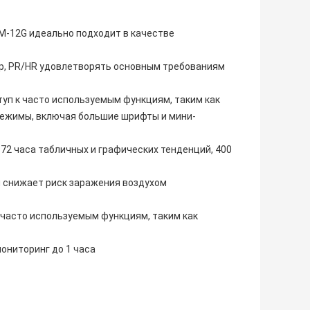
 PM-12G идеально подходит в качестве
mp, PR/HR удовлетворять основным требованиям
уп к часто используемым функциям, таким как
 режимы, включая большие шрифты и мини-
 72 часа табличных и графических тенденций, 400
 снижает риск заражения воздухом
 часто используемым функциям, таким как
ониторинг до 1 часа