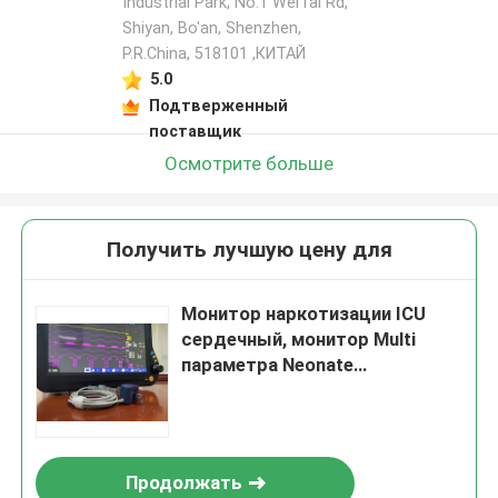
Industrial Park, No.1 WeiTai Rd,
Shiyan, Bo'an, Shenzhen,
P.R.China, 518101​​​​​​​ ,КИТАЙ
5.0
Подтверженный
поставщик
Осмотрите больше
Получить лучшую цену для
Монитор наркотизации ICU
сердечный, монитор Multi
параметра Neonate
терпеливый
Продолжать