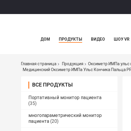
ДОМ
ПРОДУКТЫ
ВИДЕО
ШОУ VR
Главная страница
Продукция
Оксиметр ИМПа ульс 
Медицинский Оксиметр ИМПа Ульс Кончика Пальца P
ВСЕ ПРОДУКТЫ
Портативный монитор пациента
(35)
многопараметрический монитор
пациента
(20)