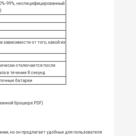
70%-99%, неспецифицированный
2
в зависимости от того, какой из
ически отключается после
ла в течение 8 секунд
лочные батареи
азанной брошюре PDF)
нии, но он предлагает удобные для пользователя