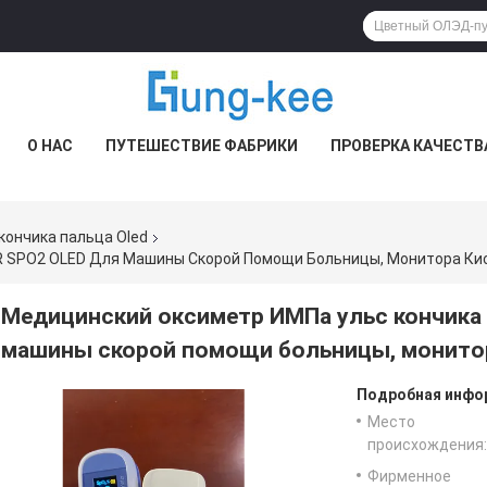
О НАС
ПУТЕШЕСТВИЕ ФАБРИКИ
ПРОВЕРКА КАЧЕСТВ
кончика пальца Oled
R SPO2 OLED Для Машины Скорой Помощи Больницы, Монитора Ки
Медицинский оксиметр ИМПа ульс кончика 
машины скорой помощи больницы, монито
Подробная инфор
Место
происхождения:
Фирменное