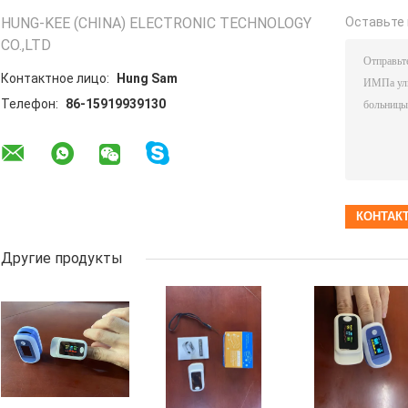
HUNG-KEE (CHINA) ELECTRONIC TECHNOLOGY
Оставьте 
CO.,LTD
Контактное лицо:
Hung Sam
Телефон:
86-15919939130
Другие продукты