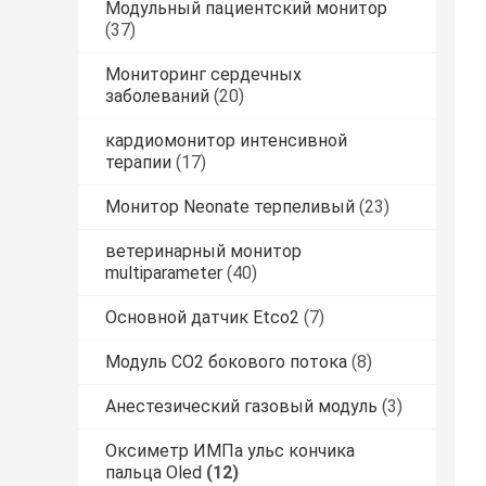
Модульный пациентский монитор
(37)
Мониторинг сердечных
заболеваний
(20)
кардиомонитор интенсивной
терапии
(17)
Монитор Neonate терпеливый
(23)
ветеринарный монитор
multiparameter
(40)
Основной датчик Etco2
(7)
Модуль CO2 бокового потока
(8)
Анестезический газовый модуль
(3)
Оксиметр ИМПа ульс кончика
пальца Oled
(12)