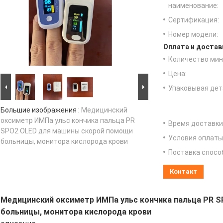
наименование:
Сертификация:
Номер модели:
Оплата и достав
Количество мин 
Цена:
Упаковывая дет
Большие изображения :
Медицинский
оксиметр ИМПа ульс кончика пальца PR
Время доставки
SPO2 OLED для машины скорой помощи
Условия оплаты
больницы, монитора кислорода крови
Поставка спосо
Контакт
Медицинский оксиметр ИМПа ульс кончика пальца PR 
больницы, монитора кислорода крови