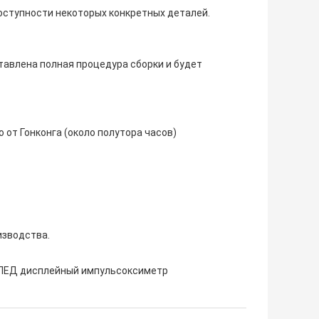
доступности некоторых конкретных деталей.
оставлена полная процедура сборки и будет
 от Гонконга (около полутора часов)
изводства.
ЛЕД дисплейный импульсоксиметр