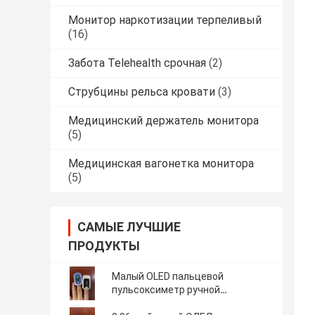
Монитор наркотизации терпеливый
(16)
Забота Telehealth срочная
(2)
Струбцины рельса кровати
(3)
Медицинский держатель монитора
(5)
Медицинская вагонетка монитора
(5)
САМЫЕ ЛУЧШИЕ
ПРОДУКТЫ
Малый OLED пальцевой
пульсоксиметр ручной
регулируемый для мониторинга