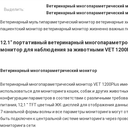
Ветеринарный многопараметрический 
Выделить:
Ветеринарный многопараметрический 
Ветеринарный мультипараметрический монитор ветеринарные х
пациентский монитор ветеринарный монитор жизненно важных п
12.1" портативный ветеринарный многопараметро
монитор для наблюдения за животными VET 1200
Ветеринарный многопараметрический монитор
Ветеринарный многопараметрический монитор VET 1200Plus име
использоваться для мониторинга кошек, собак и других животн
конфигурации параметров в соответствии с различными требова
питания, 12,1 '' TFT цветный ЖК-дисплей для отображения данны
7-канальной формы волны и все параметры мониторинга могут о
быть подключен к центральной системе мониторинга через пров
мониторинга сети.