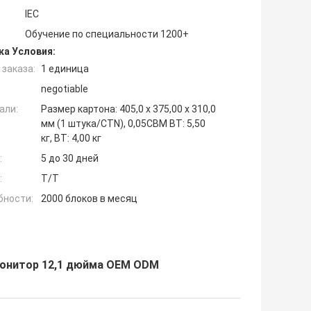
IEC
Обучение по специальности 1200+
ка Условия:
заказа:
1 единица
negotiable
али:
Размер картона: 405,0 x 375,00 x 310,0
мм (1 штука/CTN), 0,05CBM ВТ: 5,50
кг, ВТ: 4,00 кг
:
5 до 30 дней
:
T/T
бности:
2000 блоков в месяц
онитор 12,1 дюйма OEM ODM