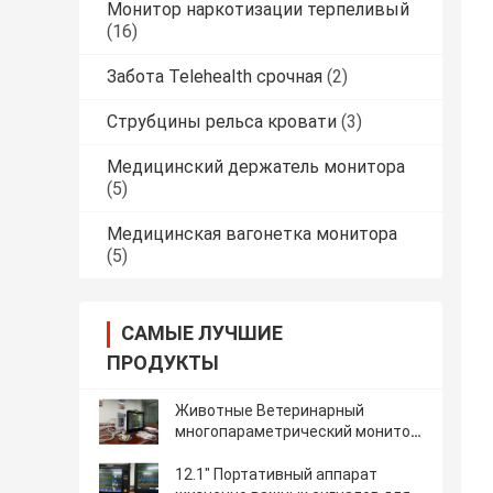
Монитор наркотизации терпеливый
(16)
Забота Telehealth срочная
(2)
Струбцины рельса кровати
(3)
Медицинский держатель монитора
(5)
Медицинская вагонетка монитора
(5)
САМЫЕ ЛУЧШИЕ
ПРОДУКТЫ
Животные Ветеринарный
многопараметрический монитор
с 2IBP AG EtCO2
12.1" Портативный аппарат