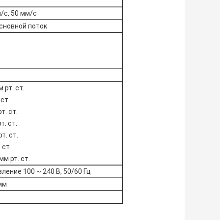
м/с, 50 мм/с
сновной поток
 рт. ст.
 ст.
т. ст.
т. ст.
т. ст.
. ст
мм рт. ст.
ение 100 ~ 240 В, 50/60 Гц
 мм