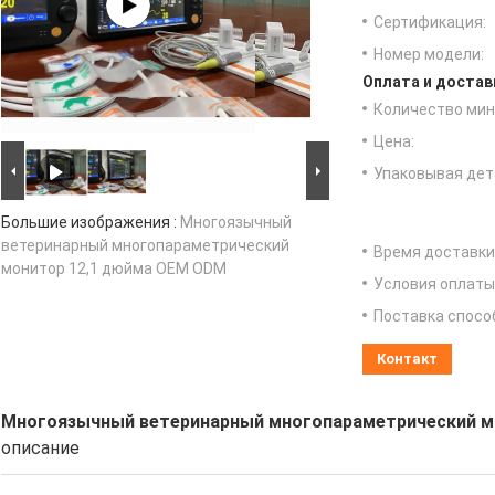
Сертификация:
Номер модели:
Оплата и достав
Количество мин 
Цена:
Упаковывая дет
Большие изображения :
Многоязычный
ветеринарный многопараметрический
Время доставки
монитор 12,1 дюйма OEM ODM
Условия оплаты
Поставка спосо
Контакт
Многоязычный ветеринарный многопараметрический м
описание