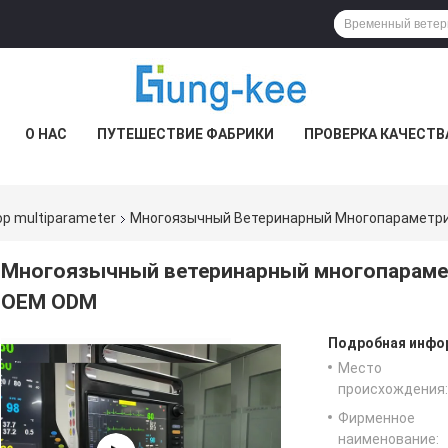
О НАС
ПУТЕШЕСТВИЕ ФАБРИКИ
ПРОВЕРКА КАЧЕСТВ
р multiparameter
Многоязычный Ветеринарный Многопараметри
Многоязычный ветеринарный многопараме
OEM ODM
Подробная инфор
Место
происхождения:
Фирменное
наименование: