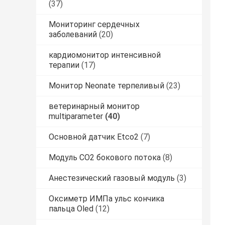
(37)
Мониторинг сердечных
заболеваний
(20)
кардиомонитор интенсивной
терапии
(17)
Монитор Neonate терпеливый
(23)
ветеринарный монитор
multiparameter
(40)
Основной датчик Etco2
(7)
Модуль CO2 бокового потока
(8)
Анестезический газовый модуль
(3)
Оксиметр ИМПа ульс кончика
пальца Oled
(12)