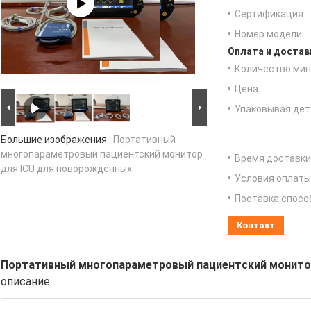
Сертификация:
Номер модели:
Оплата и достав
Количество мин 
Цена:
Упаковывая дет
Большие изображения :
Портативный
многопараметровый пациентский монитор
Время доставки
для ICU для новорожденных
Условия оплаты
Поставка спосо
Контакт
Портативный многопараметровый пациентский монито
описание