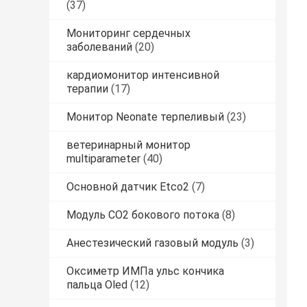
(37)
Мониторинг сердечных
заболеваний
(20)
кардиомонитор интенсивной
терапии
(17)
Монитор Neonate терпеливый
(23)
ветеринарный монитор
multiparameter
(40)
Основной датчик Etco2
(7)
Модуль CO2 бокового потока
(8)
Анестезический газовый модуль
(3)
Оксиметр ИМПа ульс кончика
пальца Oled
(12)