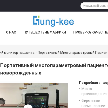
О НАС
ПУТЕШЕСТВИЕ ФАБРИКИ
ПРОВЕРКА КАЧЕСТВ
ий монитор пациента
Портативный Многопараметровый Пациент
Портативный многопараметровый пациентс
новорожденных
Подробная инфор
Место
происхождения:
Фирменное
наименование: