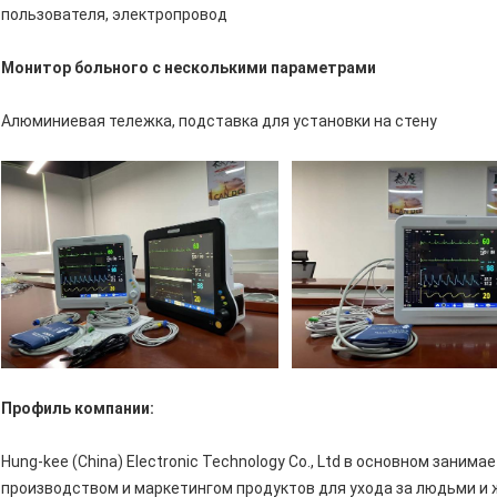
пользователя, электропровод
Монитор больного с несколькими параметрами
Алюминиевая тележка, подставка для установки на стену
Профиль компании:
Hung-kee (China) Electronic Technology Co., Ltd в основном зани
производством и маркетингом продуктов для ухода за людьми и