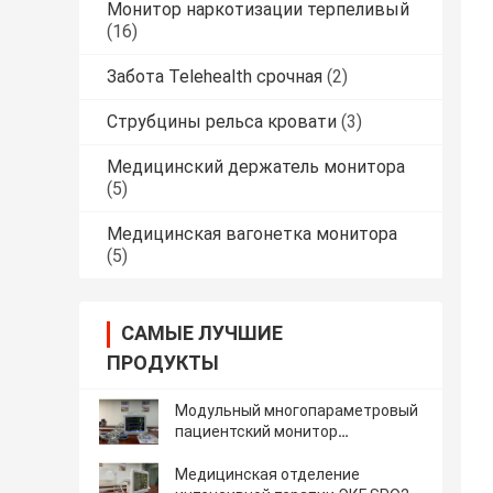
Монитор наркотизации терпеливый
(16)
Забота Telehealth срочная
(2)
Струбцины рельса кровати
(3)
Медицинский держатель монитора
(5)
Медицинская вагонетка монитора
(5)
САМЫЕ ЛУЧШИЕ
ПРОДУКТЫ
Модульный многопараметровый
пациентский монитор
медицинский 15 " для взрослых
педиатров
Медицинская отделение