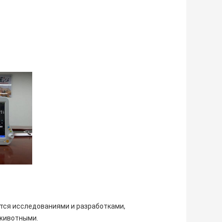
мается исследованиями и разработками,
 животными.