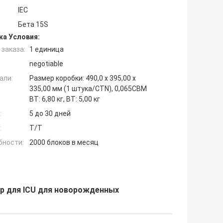
IEC
Бета 15S
ка Условия:
заказа:
1 единица
negotiable
али:
Размер коробки: 490,0 x 395,00 x
335,00 мм (1 штука/CTN), 0,065CBM
ВТ: 6,80 кг, ВТ: 5,00 кг
:
5 до 30 дней
:
T/T
бности:
2000 блоков в месяц
р для ICU для новорожденных