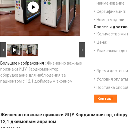
наименование:
Сертификация:
Номер модели:
Оплата и достав
Количество мин 
Цена:
Упаковывая дет
Большие изображения :
Жизненно важные
признаки ИЦУ Кардиомонитор,
Время доставки
оборудование для наблюдения за
Условия оплаты
пациентом с 12,1 дюймовым экраном
Поставка спосо
Контакт
Жизненно важные признаки ИЦУ Кардиомонитор, обору
12,1 дюймовым экраном