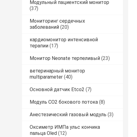
Модульный пациентский монитор
(37)
Мониторинг сердечных
заболеваний
(20)
кардиомонитор интенсивной
терапии
(17)
Монитор Neonate терпеливый
(23)
ветеринарный монитор
multiparameter
(40)
Основной датчик Etco2
(7)
Модуль CO2 бокового потока
(8)
Анестезический газовый модуль
(3)
Оксиметр ИМПа ульс кончика
пальца Oled
(12)