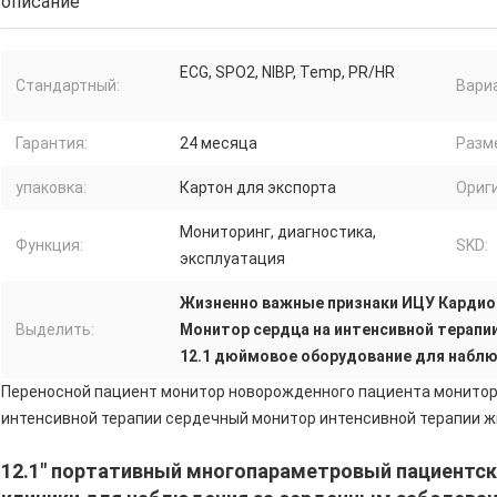
описание
ECG, SPO2, NIBP, Temp, PR/HR
Стандартный:
Вари
Гарантия:
24 месяца
Разме
упаковка:
Картон для экспорта
Ориг
Мониторинг, диагностика,
Функция:
SKD:
эксплуатация
Жизненно важные признаки ИЦУ Карди
Выделить:
Монитор сердца на интенсивной терапи
12.1 дюймовое оборудование для наблю
Переносной пациент монитор новорожденного пациента монито
интенсивной терапии сердечный монитор интенсивной терапии 
12.1" портативный многопараметровый пациентск