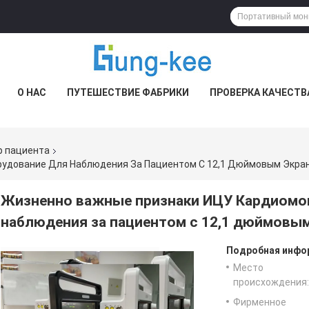
О НАС
ПУТЕШЕСТВИЕ ФАБРИКИ
ПРОВЕРКА КАЧЕСТВ
р пациента
рудование Для Наблюдения За Пациентом С 12,1 Дюймовым Экра
Жизненно важные признаки ИЦУ Кардиомон
наблюдения за пациентом с 12,1 дюймовы
Подробная инфор
Место
происхождения:
Фирменное