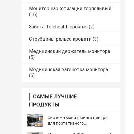
Монитор наркотизации терпеливый
(16)
Забота Telehealth срочная
(2)
Струбцины рельса кровати
(3)
Медицинский держатель монитора
(5)
Медицинская вагонетка монитора
(5)
САМЫЕ ЛУЧШИЕ
ПРОДУКТЫ
Система мониторинга центра
для портативного
многопараметрового