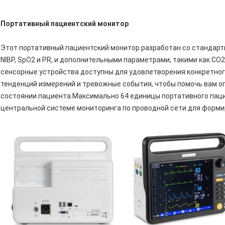
Портативный пациентский монитор
Этот портативный пациентский монитор разработан со стандартн
NIBP, SpO2 и PR, и дополнительными параметрами, такими как CO2, 
сенсорные устройства доступны для удовлетворения конкретно
тенденций измерений и тревожные события, чтобы помочь вам о
состоянии пациента.Максимально 64 единицы портативного паци
центральной системе мониторинга по проводной сети для форми