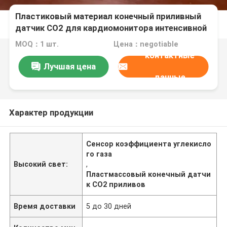
Пластиковый материал конечный приливный
датчик CO2 для кардиомонитора интенсивной
терапии
MOQ：1 шт.
Цена：negotiable
контактные
Лучшая цена
данные
Характер продукции
Сенсор коэффициента углекисло
го газа
Высокий свет:
,
Пластмассовый конечный датчи
к CO2 приливов
Время доставки
5 до 30 дней