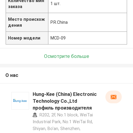
Количество мин
1 шт.
заказа
Место происхож
P.R.China
дения
Номер модели
MCD-09
Осмотрите больше
О нас
Hung-Kee (China) Electronic
Technology Co.,Ltd
профиль производителя
R202, 2F, No.1 block, WeiTai
Industrial Park, No.1 WeiTai Rd,
Shiyan, Bo'an, Shenzhen,