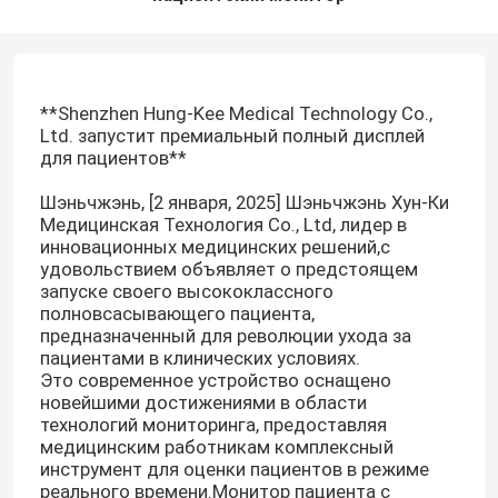
**Shenzhen Hung-Kee Medical Technology Co.,
Ltd. запустит премиальный полный дисплей
для пациентов**
Шэньчжэнь, [2 января, 2025] Шэньчжэнь Хун-Ки
Медицинская Технология Co., Ltd, лидер в
инновационных медицинских решений,с
удовольствием объявляет о предстоящем
запуске своего высококлассного
полновсасывающего пациента,
предназначенный для революции ухода за
пациентами в клинических условиях.
Это современное устройство оснащено
новейшими достижениями в области
технологий мониторинга, предоставляя
медицинским работникам комплексный
инструмент для оценки пациентов в режиме
реального времени.Монитор пациента с